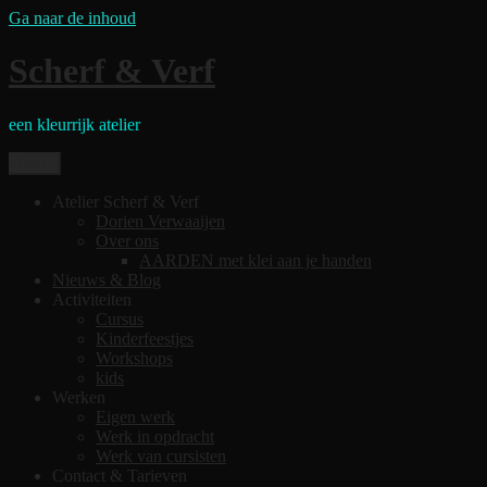
Ga naar de inhoud
Scherf & Verf
een kleurrijk atelier
Menu
Atelier Scherf & Verf
Dorien Verwaaijen
Over ons
AARDEN met klei aan je handen
Nieuws & Blog
Activiteiten
Cursus
Kinderfeestjes
Workshops
kids
Werken
Eigen werk
Werk in opdracht
Werk van cursisten
Contact & Tarieven